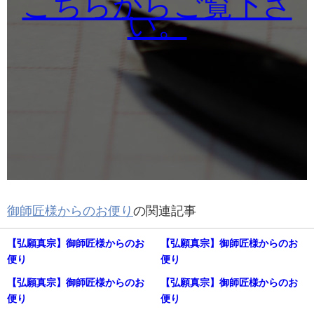
こちらからご覧下さ
い。
御師匠様からのお便り
の関連記事
【弘願真宗】御師匠様からのお
【弘願真宗】御師匠様からのお
便り
便り
【弘願真宗】御師匠様からのお
【弘願真宗】御師匠様からのお
便り
便り