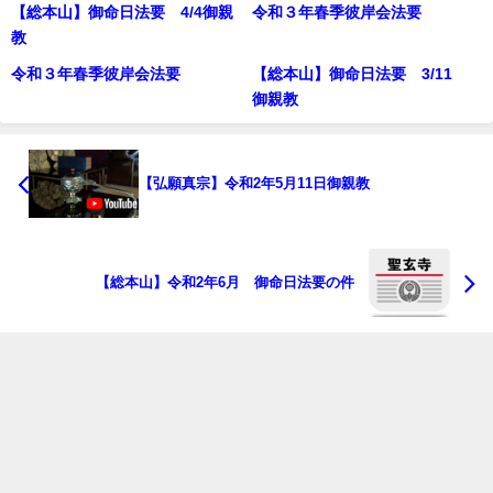
【総本山】御命日法要 4/4御親
令和３年春季彼岸会法要
教
令和３年春季彼岸会法要
【総本山】御命日法要 3/11
御親教
【弘願真宗】令和2年5月11日御親教
【総本山】令和2年6月 御命日法要の件