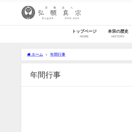
トップページ
本宗の歴史
HOME
HISTORY
ホーム
年間行事
年間行事