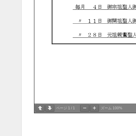
ページ
1
/
1
ズーム
100%