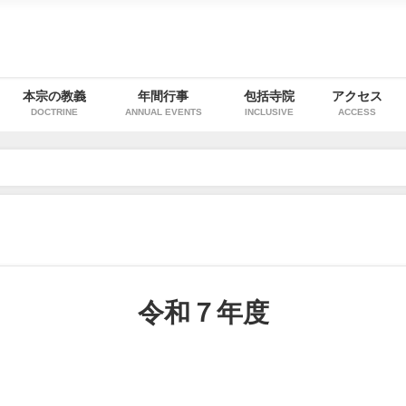
本宗の教義
年間行事
包括寺院
アクセス
DOCTRINE
ANNUAL EVENTS
INCLUSIVE
ACCESS
令和７年度