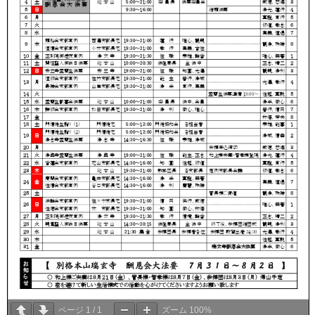
ページ
1
/
1
ズーム
100%