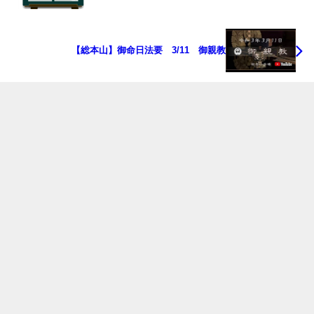
【総本山】御命日法要 3/11 御親教