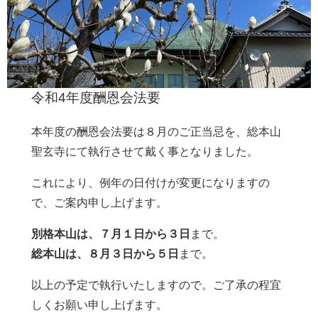
令和4年度酬恩会法要
本年度の酬恩会法要は８月のご正当忌を、総本山
聖玄寺にて執行させて戴く事となりました。
これにより、例年の日付けが変更になりますの
で、ご案内申し上げます。
別格本山は、７月１日から３日
まで。
総本山は、８月３日から５日
まで。
以上の予定で執行いたしますので。ご了承の程宜
しくお願い申し上げます。